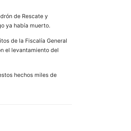
adrón de Rescate y
go ya había muerto.
tos de la Fiscalía General
on el levantamiento del
 estos hechos miles de