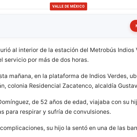
VALLE DE MÉXICO
ió al interior de la estación del Metrobús Indios 
l servicio por más de dos horas.
sta mañana, en la plataforma de Indios Verdes, u
n, colonia Residencial Zacatenco, alcaldía Gusta
Domínguez, de 52 años de edad, viajaba con su hi
s para respirar y sufría de convulsiones.
 complicaciones, su hijo la sentó en una de las b