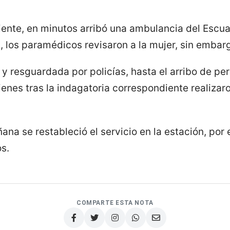
ente, en minutos arribó una ambulancia del Escu
los paramédicos revisaron a la mujer, sin embar
 resguardada por policías, hasta el arribo de peri
enes tras la indagatoria correspondiente realizar
ana se restableció el servicio en la estación, por
s.
COMPARTE ESTA NOTA