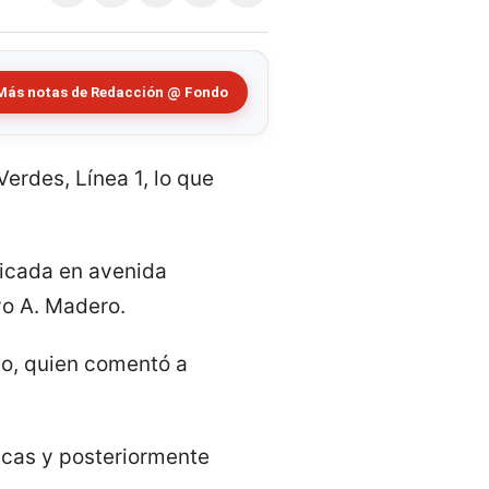
Más notas de Redacción @ Fondo
Verdes, Línea 1, lo que
bicada en avenida
vo A. Madero.
jo, quien comentó a
ancas y posteriormente