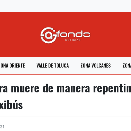
ZONA ORIENTE
VALLE DE TOLUCA
ZONA VOLCANES
ZON
ra muere de manera repentin
xibús
31