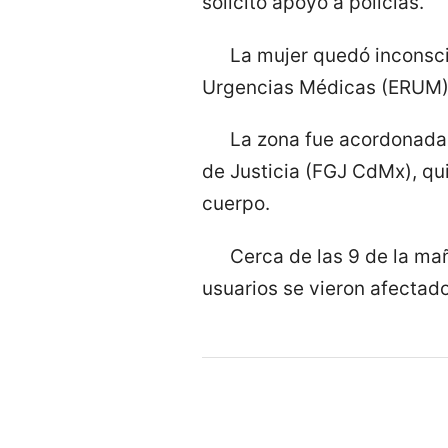
solicitó apoyo a policías.
La mujer quedó inconsci
Urgencias Médicas (ERUM), 
La zona fue acordonada y
de Justicia (FGJ CdMx), qui
cuerpo.
Cerca de las 9 de la mañ
usuarios se vieron afectado