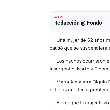
AUTOR
Redacción @ Fondo
Una mujer de 52 años mur
causó que se suspendiera e
Los hechos ocurrieron e
Insurgentes Norte y Ticomá
María Alejandra Olguín 
policías que tenía problema
Al ver que la mujer tuvo