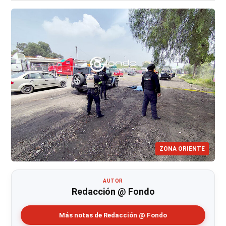
ZONA ORIENTE
AUTOR
Redacción @ Fondo
Más notas de Redacción @ Fondo