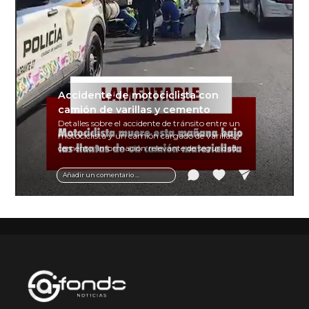
Accidente de motociclista con
camión de varillas y cemento
Detalles sobre el accidente de tránsito entre un
motociclista y un camión cargado de varillas y
cemento. Información relevante de seguridad
vial y recomendaciones para motociclistas.
Añadir un comentario ...