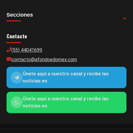
Secciones
Contacto
(55) 44041699
contacto@afondoedomex.com
Únete aquí a nuestro canal y recibe las
noticias en
Únete aquí a nuestro canal y recibe las
noticias en