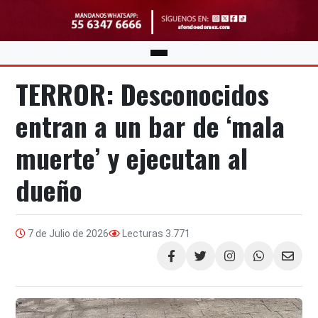
TERROR: Desconocidos
entran a un bar de ‘mala
muerte’ y ejecutan al
dueño
7 de Julio de 2026
Lecturas
3.771
Compartir