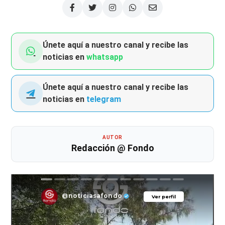
Únete aquí a nuestro canal y recibe las
noticias en
whatsapp
Únete aquí a nuestro canal y recibe las
noticias en
telegram
AUTOR
Redacción @ Fondo
@noticiasafondo
Ver perfil
Ver perfil