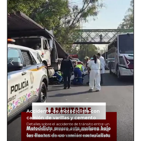
Accidente de motociclista con
camión de varillas y cemento
Detalles sobre el accidente de tránsito entre un
motociclista y un camión cargado de varillas y
cemento. Información relevante de seguridad
vial y recomendaciones para motociclistas.