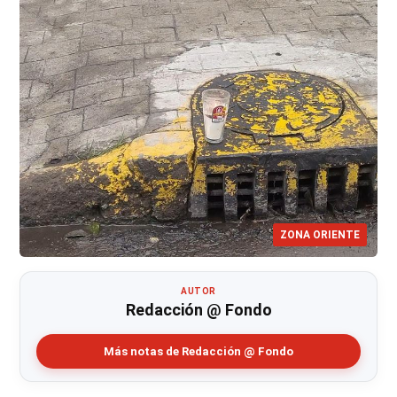
ZONA ORIENTE
AUTOR
Redacción @ Fondo
Más notas de Redacción @ Fondo