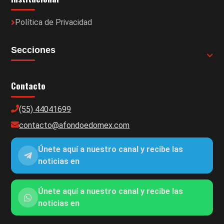
Política de Privacidad
Secciones
Contacto
(55) 44041699
contacto@afondoedomex.com
Únete aquí a nuestro canal y recibe las
noticias en
Únete aquí a nuestro canal y recibe las
noticias en