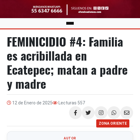
FEMINICIDIO #4: Familia
es acribillada en
Ecatepec; matan a padre
y madre
12 de Enero de 2025
Lecturas
557
Compartir
ZONA ORIENTE
AUTOR