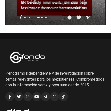
motociclista y un camión cargado de varillas y
cemento. Información relevante de seguridad
vial y recomendaciones para motociclistas.
Añadir un comentario ...
Periodismo independiente y de investigación sobre
temas relevantes para los mexiquenses. Comprometidos
con la información veraz y oportuna desde 2015.
Institucional