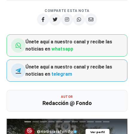
COMPARTE ESTA NOTA
Únete aquí a nuestro canal y recibe las
noticias en
whatsapp
Únete aquí a nuestro canal y recibe las
noticias en
telegram
AUTOR
Redacción @ Fondo
@noticiasafondo
Ver perfil
Ver perfil