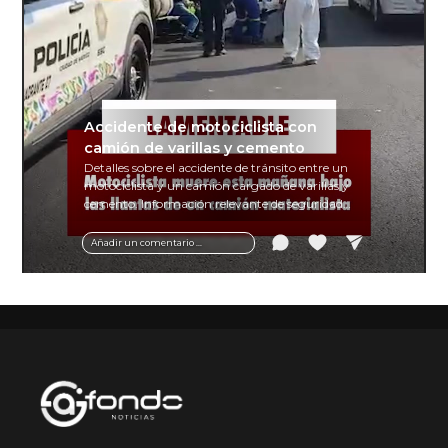
Accidente de motociclista con
camión de varillas y cemento
Detalles sobre el accidente de tránsito entre un
motociclista y un camión cargado de varillas y
cemento. Información relevante de seguridad
vial y recomendaciones para motociclistas.
Añadir un comentario ...