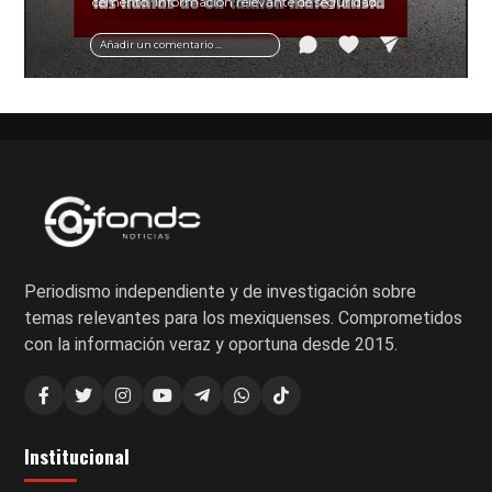
cemento. Información relevante de seguridad
vial y recomendaciones para motociclistas.
Añadir un comentario ...
Periodismo independiente y de investigación sobre
temas relevantes para los mexiquenses. Comprometidos
con la información veraz y oportuna desde 2015.
Institucional