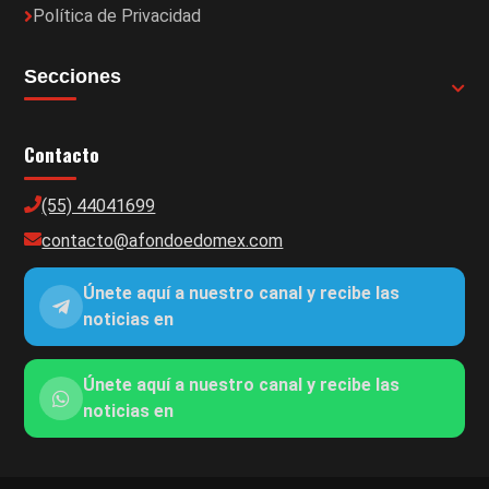
Política de Privacidad
Secciones
Contacto
(55) 44041699
contacto@afondoedomex.com
Únete aquí a nuestro canal y recibe las
noticias en
Únete aquí a nuestro canal y recibe las
noticias en