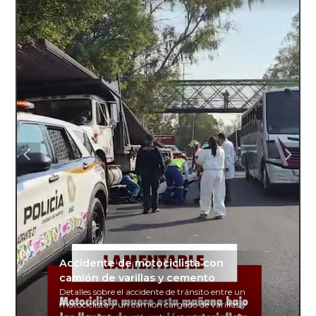
Accidente de motociclista con
camión de varillas y cemento
Detalles sobre el accidente de tránsito entre un
motociclista y un camión cargado de varillas y