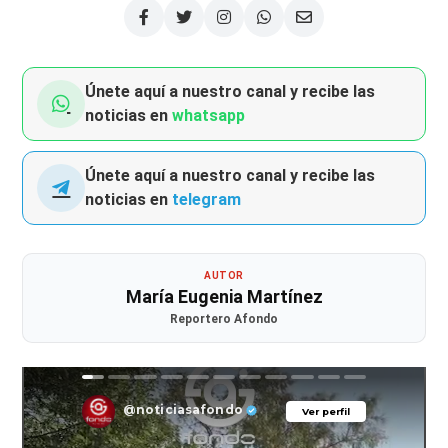
Únete aquí a nuestro canal y recibe las
noticias en
whatsapp
Únete aquí a nuestro canal y recibe las
noticias en
telegram
AUTOR
María Eugenia Martínez
Reportero Afondo
@noticiasafondo
Ver perfil
Ver perfil