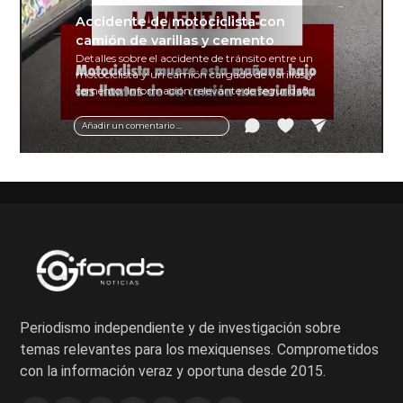
Accidente de motociclista con
camión de varillas y cemento
Detalles sobre el accidente de tránsito entre un
motociclista y un camión cargado de varillas y
cemento. Información relevante de seguridad
vial y recomendaciones para motociclistas.
Añadir un comentario ...
Periodismo independiente y de investigación sobre
temas relevantes para los mexiquenses. Comprometidos
con la información veraz y oportuna desde 2015.