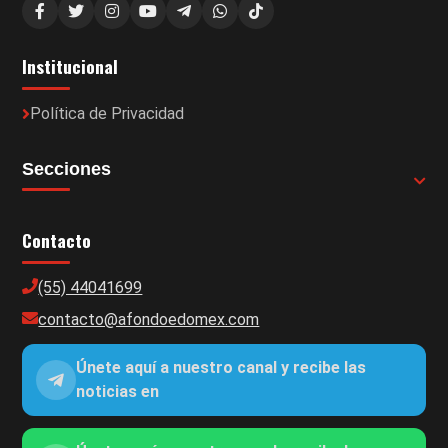
Institucional
Política de Privacidad
Secciones
Contacto
(55) 44041699
contacto@afondoedomex.com
Únete aquí a nuestro canal y recibe las
noticias en