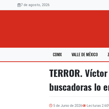
Saltar
7 de agosto, 2026
al
contenido
CDMX
VALLE DE MÉXICO
TERROR. Víctor
buscadoras lo e
5 de Junio de 2026
Lecturas
2.60