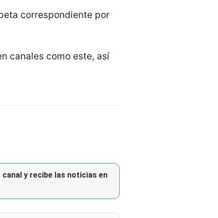
rpeta correspondiente por
en canales como este, así
canal y recibe las noticias en