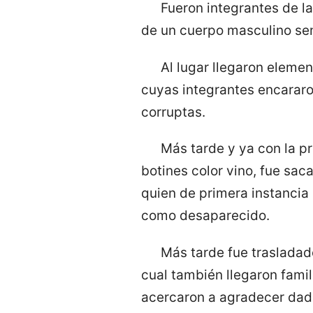
Fueron integrantes de l
de un cuerpo masculino se
Al lugar llegaron eleme
cuyas integrantes encararon
corruptas.
Más tarde y ya con la pr
botines color vino, fue sa
quien de primera instancia
como desaparecido.
Más tarde fue trasladado
cual también llegaron fami
acercaron a agradecer dada