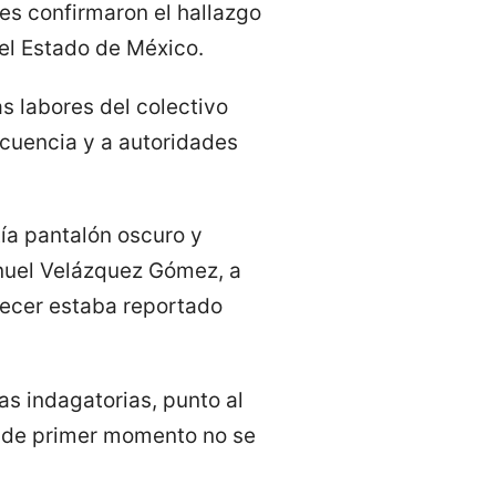
es confirmaron el hallazgo
el Estado de México.
s labores del colectivo
ncuencia y a autoridades
tía pantalón oscuro y
anuel Velázquez Gómez, a
recer estaba reportado
as indagatorias, punto al
o, de primer momento no se