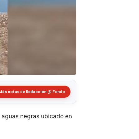
Más notas de Redacción @ Fondo
e aguas negras ubicado en