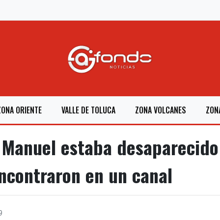
ZONA ORIENTE
VALLE DE TOLUCA
ZONA VOLCANES
ZON
 Manuel estaba desaparecido
ncontraron en un canal
9