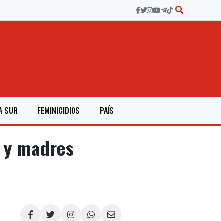
A SUR
FEMINICIDIOS
PAÍS
 y madres
Compartir