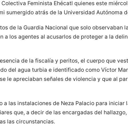
a Colectiva Feminista Ehécatl quienes este miércol
mi sumergido atrás de la Universidad Autónoma d
ntos de la Guardia Nacional que solo observaban la
 a los agentes al acusarlos de proteger a la deli
esencia de la fiscalía y peritos, el cuerpo que ves
cado del agua turbia e identificado como Víctor M
 se le apreciaban señales de violencia y que al pa
 a las instalaciones de Neza Palacio para iniciar l
liares que, a decir de las encargadas del hallazg
s las circunstancias.