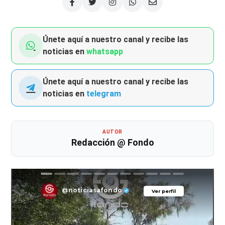
Únete aquí a nuestro canal y recibe las
noticias en
whatsapp
Únete aquí a nuestro canal y recibe las
noticias en
telegram
AUTOR
Redacción @ Fondo
@noticiasafondo
Ver perfil
Ver perfil