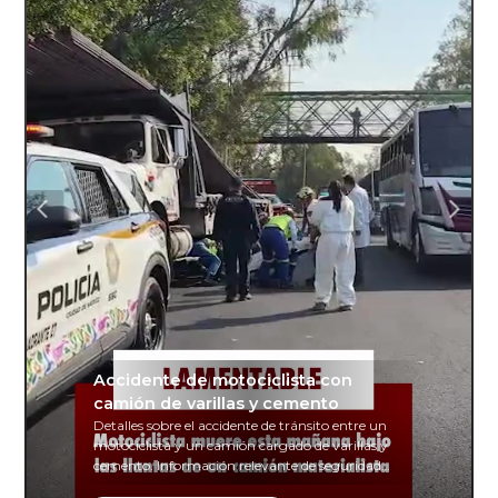
Accidente de motociclista con
camión de varillas y cemento
Detalles sobre el accidente de tránsito entre un
motociclista y un camión cargado de varillas y
cemento. Información relevante de seguridad
vial y recomendaciones para motociclistas.