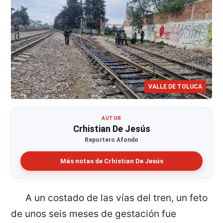
VALLE DE TOLUCA
AUTOR
Crhistian De Jesús
Reportero Afondo
Más notas de Crhistian De Jesús
A un costado de las vías del tren, un feto
de unos seis meses de gestación fue