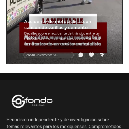
Accidente de motociclista con
camión de varillas y cemento
Detalles sobre el accidente de tránsito entre un
motociclista y un camión cargado de varillas y
cemento. Información relevante de seguridad
vial y recomendaciones para motociclistas.
Añadir un comentario ...
Periodismo independiente y de investigación sobre
temas relevantes para los mexiquenses. Comprometidos