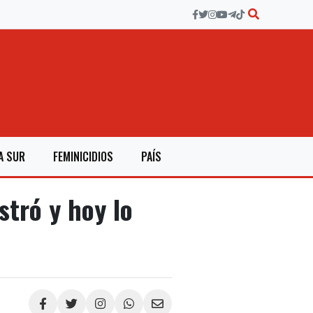
A SUR
FEMINICIDIOS
PAÍS
stró y hoy lo
Compartir