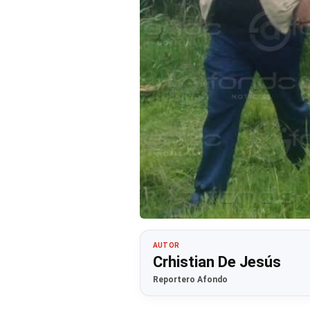
AUTOR
Crhistian De Jesús
Reportero Afondo