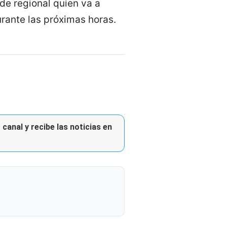
ede regional quien va a
urante las próximas horas.
canal y recibe las noticias en