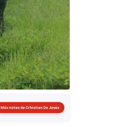
Más notas de Crhistian De Jesús