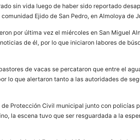
rado sin vida luego de haber sido reportado desap
 la comunidad Ejido de San Pedro, en Almoloya de 
vieron por última vez el miércoles en San Miguel 
 noticias de él, por lo que iniciaron labores de bú
 pastores de vacas se percataron que entre el agu
or lo que alertaron tanto a las autoridades de se
 de Protección Civil municipal junto con policías 
ino, la escena tuvo que ser resguardada a la espe