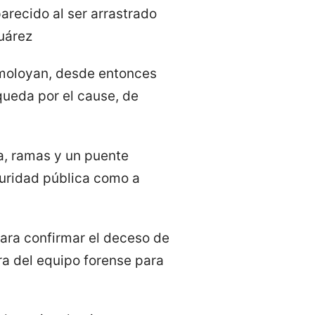
arecido al ser arrastrado
Juárez
Almoloyan, desde entonces
squeda por el cause, de
a, ramas y un puente
guridad pública como a
para confirmar el deceso de
ra del equipo forense para