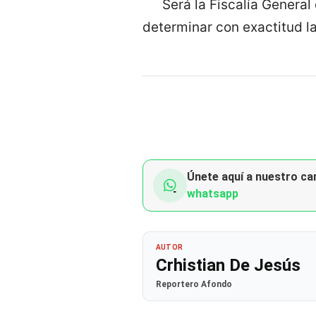
Será la Fiscalía General
determinar con exactitud l
Únete aquí a nuestro can
whatsapp
AUTOR
Crhistian De Jesús
Reportero Afondo