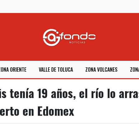
ZONA ORIENTE
VALLE DE TOLUCA
ZONA VOLCANES
ZON
 tenía 19 años, el río lo arra
erto en Edomex