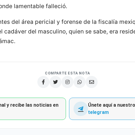
nde lamentable falleció.
tes del área pericial y forense de la fiscalía mex
el cadáver del masculino, quien se sabe, era resi
cámac.
COMPARTE ESTA NOTA
al y recibe las noticias en
Únete aquí a nuestro 
telegram