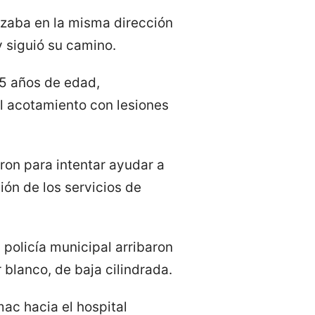
nzaba en la misma dirección
y siguió su camino.
25 años de edad,
l acotamiento con lesiones
ron para intentar ayudar a
ión de los servicios de
 policía municipal arribaron
 blanco, de baja cilindrada.
ac hacia el hospital