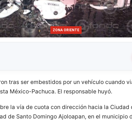
ZONA ORIENTE
eron tras ser embestidos por un vehículo cuando v
ista México-Pachuca. El responsable huyó.
bre la vía de cuota con dirección hacia la Ciudad d
dad de Santo Domingo Ajoloapan, en el municipio 