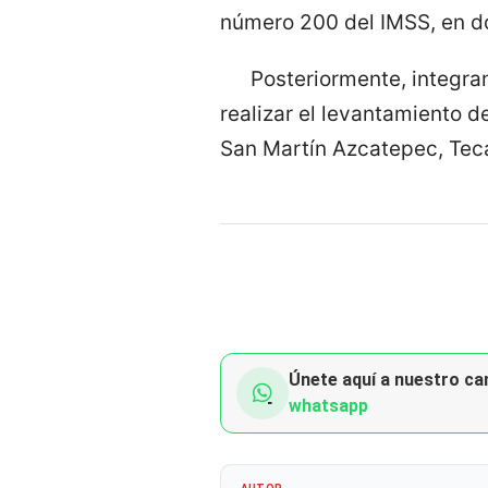
número 200 del IMSS, en do
Posteriormente, integran
realizar el levantamiento d
San Martín Azcatepec, Te
Únete aquí a nuestro can
whatsapp