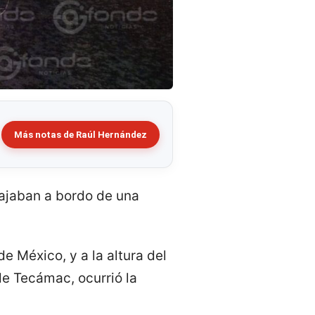
Más notas de Raúl Hernández
iajaban a bordo de una
e México, y a la altura del
de Tecámac, ocurrió la