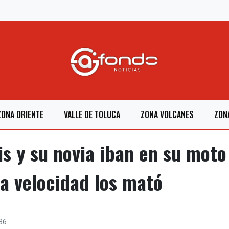
ZONA ORIENTE
VALLE DE TOLUCA
ZONA VOLCANES
ZON
s y su novia iban en su mot
a velocidad los mató
36