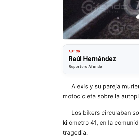
AUTOR
Raúl Hernández
Reportero Afondo
Alexis y su pareja muri
motocicleta sobre la autop
Los bikers circulaban so
kilómetro 41, en la comuni
tragedia.