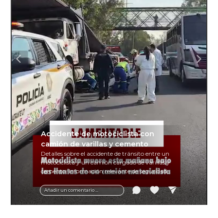
Accidente de motociclista con
camión de varillas y cemento
Detalles sobre el accidente de tránsito entre un
motociclista y un camión cargado de varillas y
cemento. Información relevante de seguridad
vial y recomendaciones para motociclistas.
Añadir un comentario ...