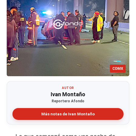
CDMX
AUTOR
Ivan Montaño
Reportero Afondo
Más notas de Ivan Montaño