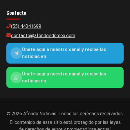
Contacto
(55) 44041699
contacto@afondoedomex.com
Únete aquí a nuestro canal y recibe las
noticias en
Únete aquí a nuestro canal y recibe las
noticias en
© 2026 Afondo Noticias. Todos los derechos reservados.
El contenido de este sitio está protegido por las leyes
de derechos de autor y propiedad intelectual.