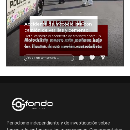
Accidente de motociclista con
camión de varillas y cemento
Detalles sobre el accidente de tránsito entre un
motociclista y un camión cargado de varillas y
cemento. Información relevante de seguridad
vial y recomendaciones para motociclistas.
Añadir un comentario ...
Periodismo independiente y de investigación sobre
temas relevantes para los mexiquenses. Comprometidos