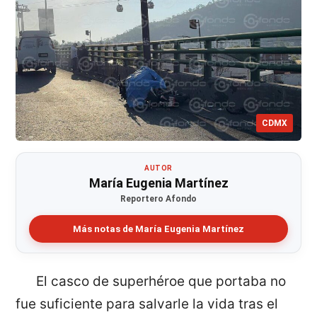
CDMX
AUTOR
María Eugenia Martínez
Reportero Afondo
Más notas de María Eugenia Martínez
El casco de superhéroe que portaba no
fue suficiente para salvarle la vida tras el