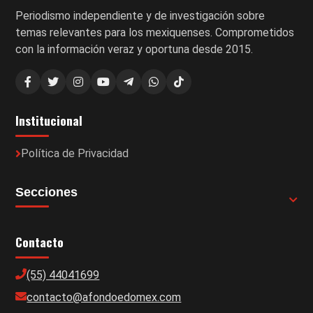
Periodismo independiente y de investigación sobre
temas relevantes para los mexiquenses. Comprometidos
con la información veraz y oportuna desde 2015.
Institucional
Política de Privacidad
Secciones
Contacto
(55) 44041699
contacto@afondoedomex.com