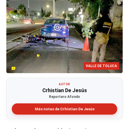
VALLE DE TOLUCA
AUTOR
Crhistian De Jesús
Reportero Afondo
Más notas de Crhistian De Jesús