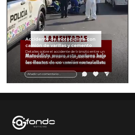
Accidente de motociclista con
camión de varillas y cemento
Detalles sobre el accidente de tránsito entre un
motociclista y un camión cargado de varillas y
cemento. Información relevante de seguridad
vial y recomendaciones para motociclistas.
Añadir un comentario ...