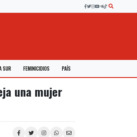
A SUR
FEMINICIDIOS
PAÍS
eja una mujer
Compartir