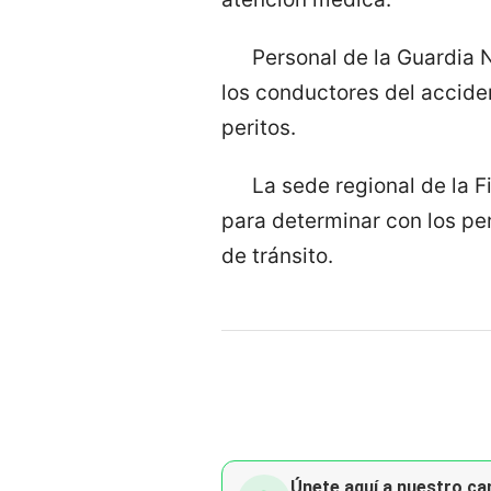
Personal de la Guardia 
los conductores del acciden
peritos.
La sede regional de la 
para determinar con los per
de tránsito.
Únete aquí a nuestro can