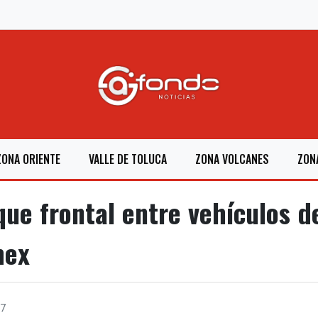
ZONA ORIENTE
VALLE DE TOLUCA
ZONA VOLCANES
ZON
e frontal entre vehículos d
mex
7