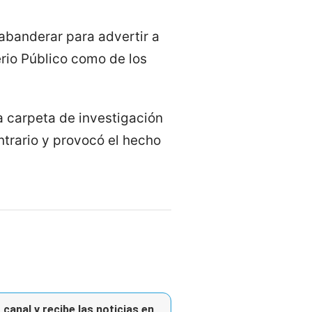
 abanderar para advertir a
erio Público como de los
a carpeta de investigación
ntrario y provocó el hecho
canal y recibe las noticias en