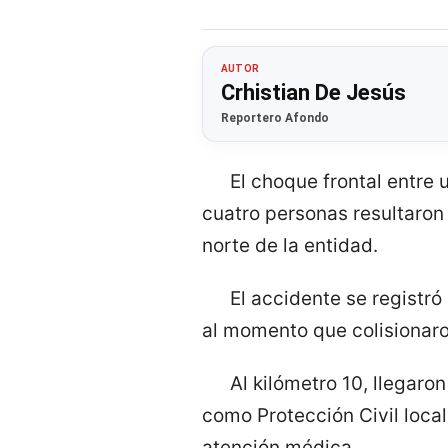
AUTOR
Crhistian De Jesús
Reportero Afondo
El choque frontal entre
cuatro personas resultaron
norte de la entidad.
El accidente se registr
al momento que colisionaro
Al kilómetro 10, llegar
como Protección Civil local
atención médica.