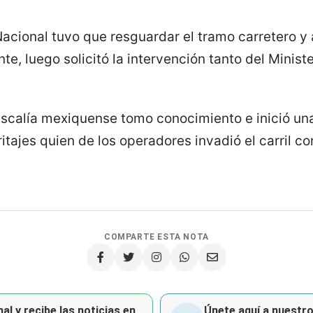
Nacional tuvo que resguardar el tramo carretero y
te, luego solicitó la intervención tanto del Minist
Fiscalía mexiquense tomo conocimiento e inició un
itajes quien de los operadores invadió el carril co
COMPARTE ESTA NOTA
al y recibe las noticias en
Únete aquí a nuestro 