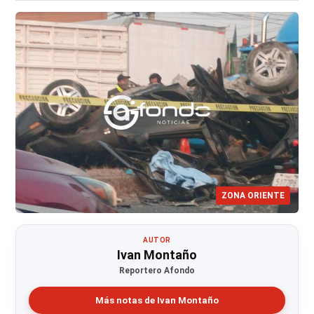
ZONA ORIENTE
AUTOR
Ivan Montaño
Reportero Afondo
Más notas de Ivan Montaño