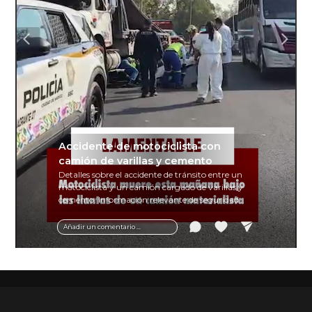
Accidente de motociclista con
camión de varillas y cemento
Detalles sobre el accidente de tránsito entre un
motociclista y un camión cargado de varillas y
cemento. Información relevante de seguridad
vial y recomendaciones para motociclistas.
Añadir un comentario ...