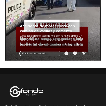
Accidente de motociclista con
camión de varillas y cemento
Detalles sobre el accidente de tránsito entre un
motociclista y un camión cargado de varillas y
cemento. Información relevante de seguridad
vial y recomendaciones para motociclistas.
Añadir un comentario ...