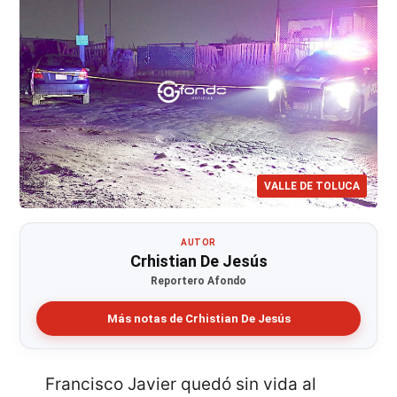
VALLE DE TOLUCA
AUTOR
Crhistian De Jesús
Reportero Afondo
Más notas de Crhistian De Jesús
Francisco Javier quedó sin vida al