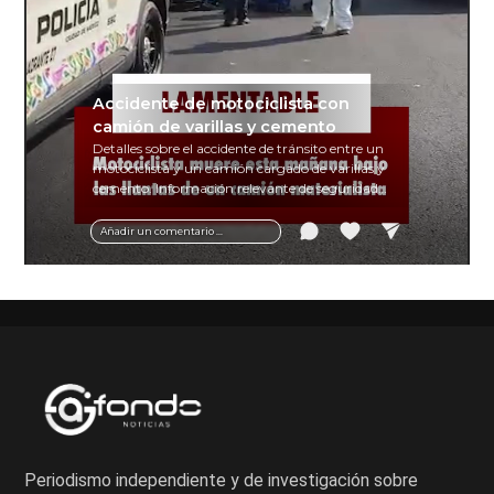
Accidente de motociclista con
camión de varillas y cemento
Detalles sobre el accidente de tránsito entre un
motociclista y un camión cargado de varillas y
cemento. Información relevante de seguridad
vial y recomendaciones para motociclistas.
Añadir un comentario ...
Periodismo independiente y de investigación sobre