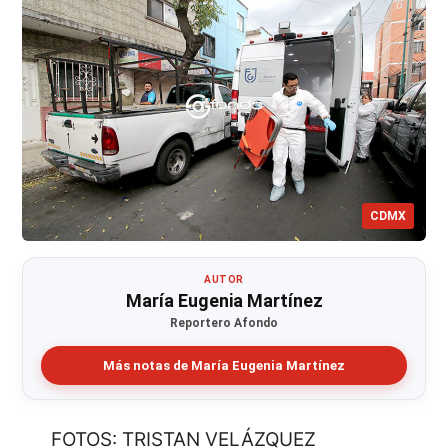
CDMX
AUTOR
María Eugenia Martínez
Reportero Afondo
Más notas de María Eugenia Martínez
FOTOS: TRISTAN VELÁZQUEZ