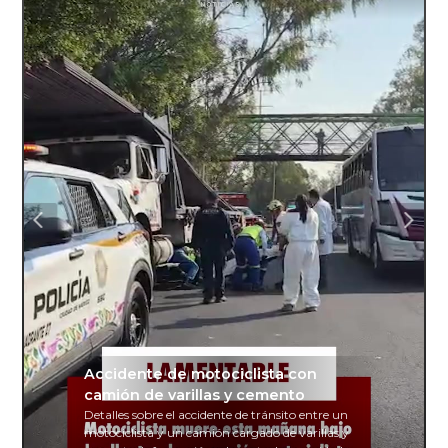
Accidente de motociclista con
camión de varillas y cemento
Detalles sobre el accidente de tránsito entre un
motociclista y un camión cargado de varillas y