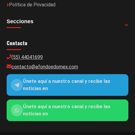
Política de Privacidad
Secciones
Contacto
(55) 44041699
contacto@afondoedomex.com
Únete aquí a nuestro canal y recibe las
noticias en
Únete aquí a nuestro canal y recibe las
noticias en