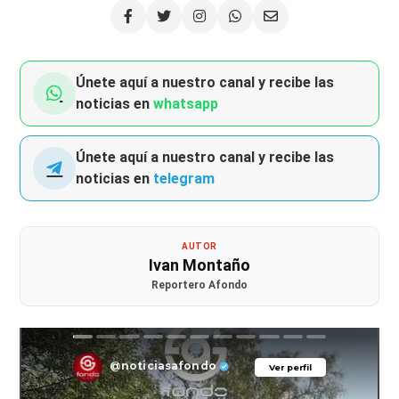
Únete aquí a nuestro canal y recibe las
noticias en
whatsapp
Únete aquí a nuestro canal y recibe las
noticias en
telegram
AUTOR
Ivan Montaño
Reportero Afondo
@noticiasafondo
Ver perfil
Ver perfil