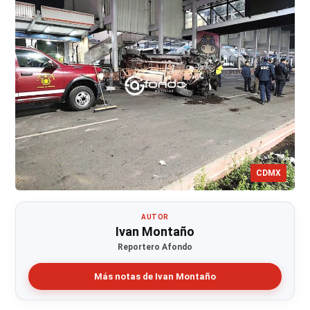
CDMX
AUTOR
Ivan Montaño
Reportero Afondo
Más notas de Ivan Montaño