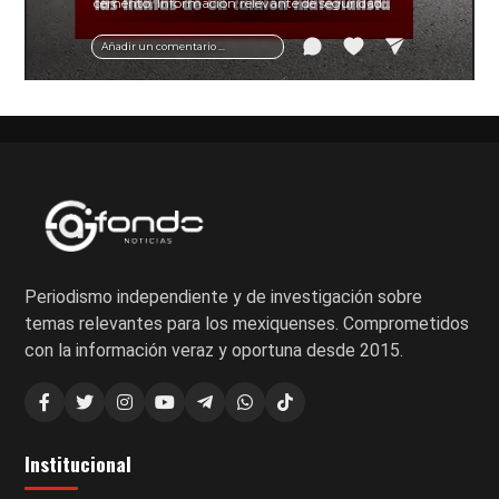
cemento. Información relevante de seguridad
vial y recomendaciones para motociclistas.
Añadir un comentario ...
Periodismo independiente y de investigación sobre
temas relevantes para los mexiquenses. Comprometidos
con la información veraz y oportuna desde 2015.
Institucional