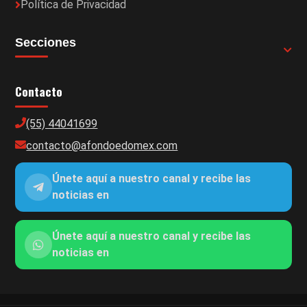
Política de Privacidad
Secciones
Contacto
(55) 44041699
contacto@afondoedomex.com
Únete aquí a nuestro canal y recibe las
noticias en
Únete aquí a nuestro canal y recibe las
noticias en