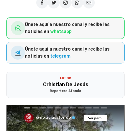
Únete aquí a nuestro canal y recibe las
noticias en
whatsapp
Únete aquí a nuestro canal y recibe las
noticias en
telegram
AUTOR
Crhistian De Jesús
Reportero Afondo
@noticiasafondo
Ver perfil
Ver perfil