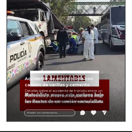
Accidente de motociclista con
camión de varillas y cemento
Detalles sobre el accidente de tránsito entre un
motociclista y un camión cargado de varillas y
cemento. Información relevante de seguridad
vial y recomendaciones para motociclistas.
Añadir un comentario ...