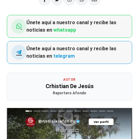
Únete aquí a nuestro canal y recibe las
noticias en
whatsapp
Únete aquí a nuestro canal y recibe las
noticias en
telegram
AUTOR
Crhistian De Jesús
Reportero Afondo
@noticiasafondo
Ver perfil
Ver perfil