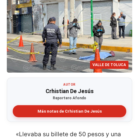
VALLE DE TOLUCA
AUTOR
Crhistian De Jesús
Reportero Afondo
Más notas de Crhistian De Jesús
«Llevaba su billete de 50 pesos y una