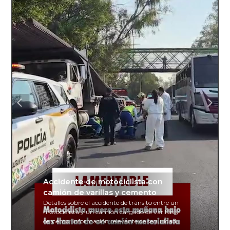
Accidente de motociclista con
camión de varillas y cemento
Detalles sobre el accidente de tránsito entre un
motociclista y un camión cargado de varillas y
cemento. Información relevante de seguridad