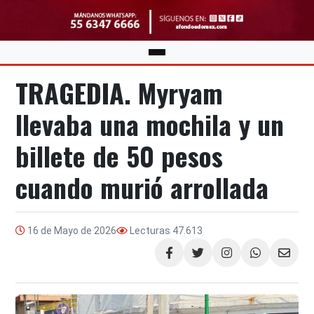
TRAGEDIA. Myryam
llevaba una mochila y un
billete de 50 pesos
cuando murió arrollada
16 de Mayo de 2026
Lecturas
47.613
Compartir