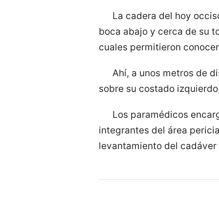
La cadera del hoy occis
boca abajo y cerca de su to
cuales permitieron conocer
Ahí, a unos metros de di
sobre su costado izquierdo
Los paramédicos encarga
integrantes del área perici
levantamiento del cadáver p