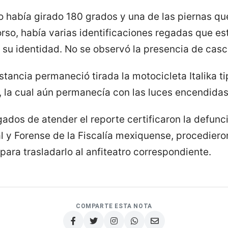
o había girado 180 grados y una de las piernas q
rso, había varias identificaciones regadas que est
 su identidad. No se observó la presencia de casc
stancia permaneció tirada la motocicleta Italika t
, la cual aún permanecía con las luces encendidas
dos de atender el reporte certificaron la defunc
al y Forense de la Fiscalía mexiquense, procedieron
ara trasladarlo al anfiteatro correspondiente.
COMPARTE ESTA NOTA