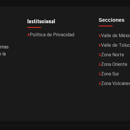
Institucional
Secciones
Política de Privacidad
Valle de Méxi
Valle de Tolu
temas
 la
Zona Norte
Zona Oriente
Zona Sur
Zona Volcane