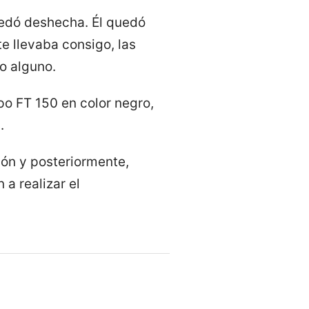
uedó deshecha. Él quedó
e llevaba consigo, las
o alguno.
ipo FT 150 en color negro,
.
ión y posteriormente,
 a realizar el