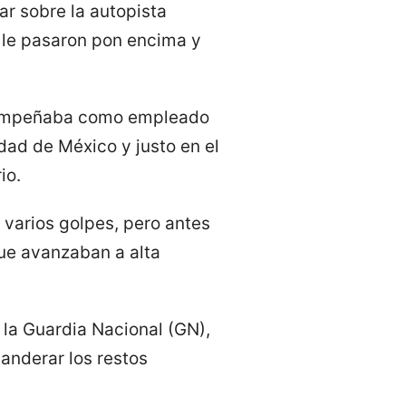
r sobre la autopista
 le pasaron pon encima y
esempeñaba como empleado
dad de México y justo en el
io.
ó varios golpes, pero antes
que avanzaban a alta
 la Guardia Nacional (GN),
anderar los restos