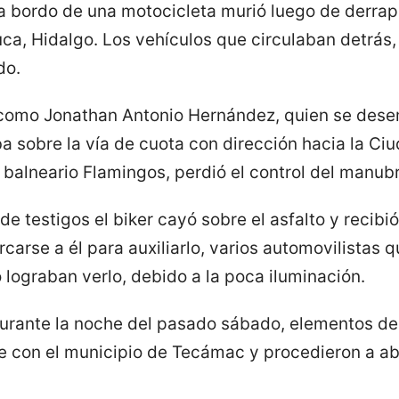
 bordo de una motocicleta murió luego de derrapa
a, Hidalgo. Los vehículos que circulaban detrás,
do.
a como Jonathan Antonio Hernández, quien se d
a sobre la vía de cuota con dirección hacia la Ciu
l balneario Flamingos, perdió el control del manubr
e testigos el biker cayó sobre el asfalto y recibi
carse a él para auxiliarlo, varios automovilistas 
 lograban verlo, debido a la poca iluminación.
durante la noche del pasado sábado, elementos de
te con el municipio de Tecámac y procedieron a ab