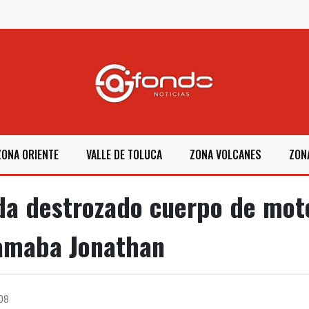
ZONA ORIENTE
VALLE DE TOLUCA
ZONA VOLCANES
ZON
a destrozado cuerpo de moto
lamaba Jonathan
08