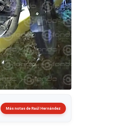
Más notas de Raúl Hernández