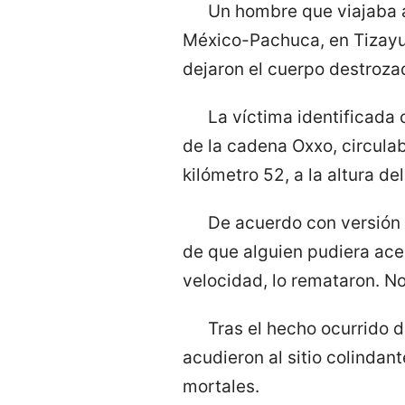
Un hombre que viajaba a
México-Pachuca, en Tizayuc
dejaron el cuerpo destroza
La víctima identificad
de la cadena Oxxo, circulab
kilómetro 52, a la altura de
De acuerdo con versión d
de que alguien pudiera acer
velocidad, lo remataron. No
Tras el hecho ocurrido 
acudieron al sitio colindan
mortales.