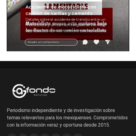
Accidente de motociclista con
camión de varillas y cemento
Detalles sobre el accidente de tránsito entre un
motociclista y un camión cargado de varillas y
cemento. Información relevante de seguridad
vial y recomendaciones para motociclistas.
Añadir un comentario ...
Periodismo independiente y de investigación sobre
temas relevantes para los mexiquenses. Comprometidos
con la información veraz y oportuna desde 2015.