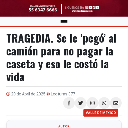
TRAGEDIA. Se le ‘pegó’ al
camión para no pagar la
caseta y eso le costó la
vida
20 de Abril de 2025
Lecturas
377
Compartir
VALLE DE MÉXICO
AUTOR