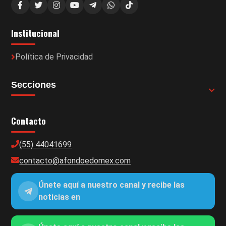
Institucional
Política de Privacidad
Secciones
Contacto
(55) 44041699
contacto@afondoedomex.com
Únete aquí a nuestro canal y recibe las
noticias en