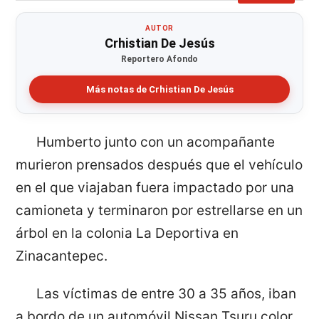
AUTOR
Crhistian De Jesús
Reportero Afondo
Más notas de Crhistian De Jesús
Humberto junto con un acompañante
murieron prensados después que el vehículo
en el que viajaban fuera impactado por una
camioneta y terminaron por estrellarse en un
árbol en la colonia La Deportiva en
Zinacantepec.
Las víctimas de entre 30 a 35 años, iban
a bordo de un automóvil Nissan Tsuru color