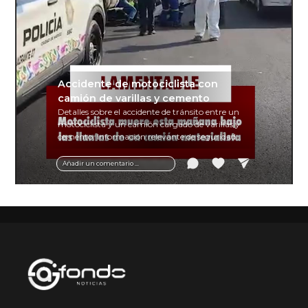
Accidente de motociclista con
camión de varillas y cemento
Detalles sobre el accidente de tránsito entre un
motociclista y un camión cargado de varillas y
cemento. Información relevante de seguridad
vial y recomendaciones para motociclistas.
Añadir un comentario ...