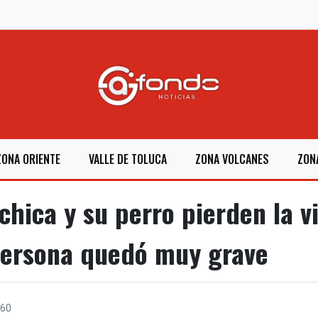
ZONA ORIENTE
VALLE DE TOLUCA
ZONA VOLCANES
ZON
hica y su perro pierden la v
persona quedó muy grave
60