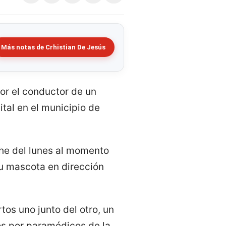
Más notas de Crhistian De Jesús
or el conductor de un
tal en el municipio de
oche del lunes al momento
su mascota en dirección
tos uno junto del otro, un
s por paramédicos de la