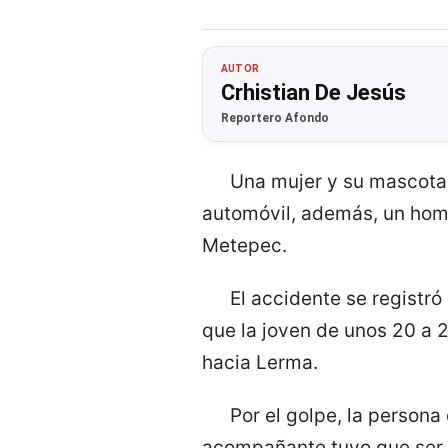
AUTOR
Crhistian De Jesús
Reportero Afondo
Una mujer y su mascota 
automóvil, además, un homb
Metepec.
El accidente se registró
que la joven de unos 20 a 
hacia Lerma.
Por el golpe, la persona
acompañante tuvo que ser 