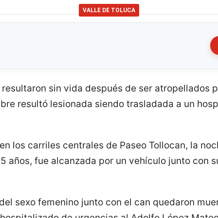
VALLE DE TOLUCA
resultaron sin vida después de ser atropellados p
re resultó lesionada siendo trasladada a un hospi
 en los carriles centrales de Paseo Tollocan, la n
25 años, fue alcanzada por un vehículo junto con 
 del sexo femenino junto con el can quedaron muer
hospitalizado de urgencias al Adolfo López Mateo