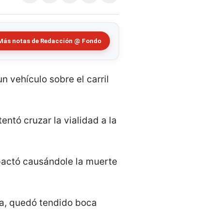
Más notas de Redacción @ Fondo
n vehículo sobre el carril
entó cruzar la vialidad a la
mpactó causándole la muerte
gra, quedó tendido boca