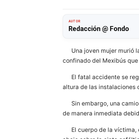
AUTOR
Redacción @ Fondo
Una joven mujer murió la
confinado del Mexibús que c
El fatal accidente se re
altura de las instalaciones
Sin embargo, una camion
de manera inmediata debido
El cuerpo de la víctima,