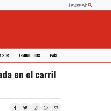
A SUR
FEMINICIDIOS
PAÍS
da en el carril
Compartir