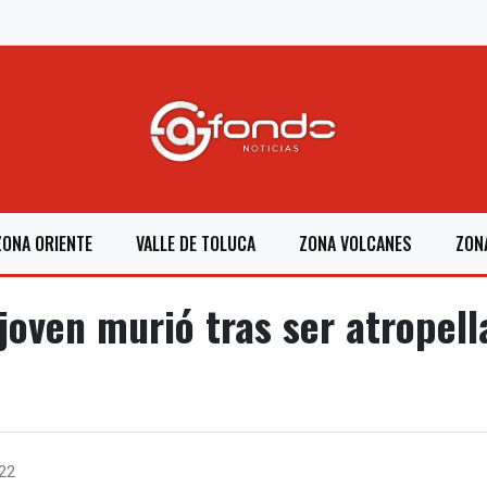
ZONA ORIENTE
VALLE DE TOLUCA
ZONA VOLCANES
ZON
oven murió tras ser atropella
22