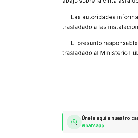
abajo sobre la cinta asfálti
Las autoridades informar
trasladado a las instalacio
El presunto responsable
trasladado al Ministerio Púb
Únete aquí a nuestro can
whatsapp