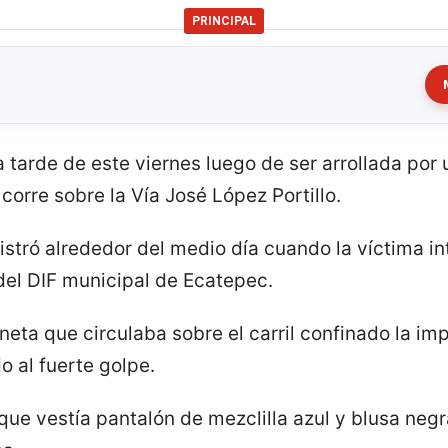
PRINCIPAL
 tarde de este viernes luego de ser arrollada por u
orre sobre la Vía José López Portillo.
gistró alrededor del medio día cuando la víctima int
 del DIF municipal de Ecatepec.
eta que circulaba sobre el carril confinado la i
 al fuerte golpe.
 que vestía pantalón de mezclilla azul y blusa ne