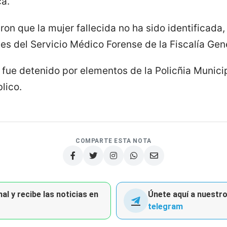
ca.
on que la mujer fallecida no ha sido identificada,
nes del Servicio Médico Forense de la Fiscalía Gene
 fue detenido por elementos de la Policñia Munici
lico.
COMPARTE ESTA NOTA
al y recibe las noticias en
Únete aquí a nuestro 
telegram