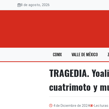
Saltar
8 de agosto, 2026
al
contenido
CDMX
VALLE DE MÉXICO
TRAGEDIA. Yoali
cuatrimoto y m
4 de Diciembre de 2024
Lecturas