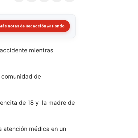
Más notas de Redacción @ Fondo
n accidente mientras
la comunidad de
ovencita de 18 y la madre de
a atención médica en un