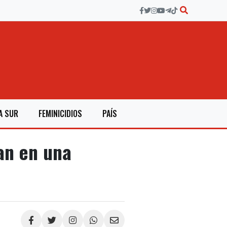
A SUR
FEMINICIDIOS
PAÍS
ban en una
Compartir