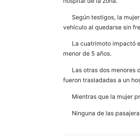
hospital de la zona.
Según testigos, la mujer
vehículo al quedarse sin fr
La cuatrimoto impactó e
menor de 5 años.
Las otras dos menores d
fueron trasladadas a un hos
Mientras que la mujer p
Ninguna de las pasajera