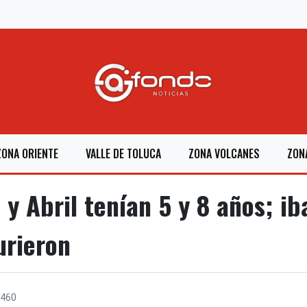
ZONA ORIENTE
VALLE DE TOLUCA
ZONA VOLCANES
ZON
 y Abril tenían 5 y 8 años; i
urieron
460