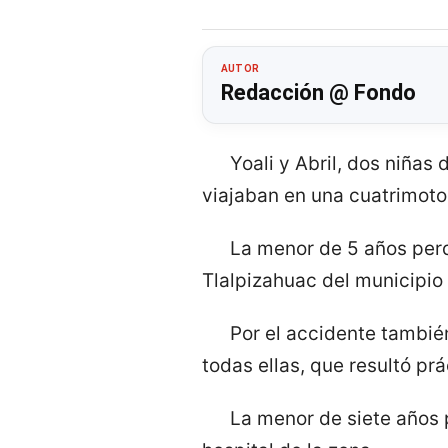
AUTOR
Redacción @ Fondo
Yoali y Abril, dos niñas
viajaban en una cuatrimot
La menor de 5 años perd
Tlalpizahuac del municipio 
Por el accidente también
todas ellas, que resultó pr
La menor de siete años 