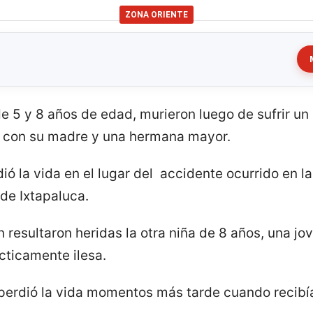
ZONA ORIENTE
 de 5 y 8 años de edad, murieron luego de sufrir u
o con su madre y una hermana mayor.
ió la vida en el lugar del accidente ocurrido en 
de Ixtapaluca.
 resultaron heridas la otra niña de 8 años, una j
ácticamente ilesa.
perdió la vida momentos más tarde cuando recibí