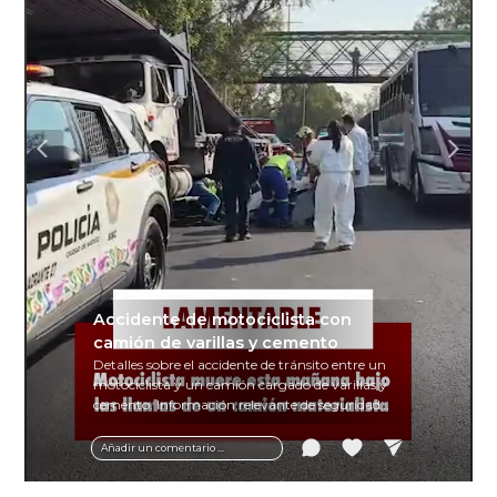
Accidente de motociclista con
camión de varillas y cemento
Detalles sobre el accidente de tránsito entre un
motociclista y un camión cargado de varillas y
cemento. Información relevante de seguridad
vial y recomendaciones para motociclistas.
Añadir un comentario ...