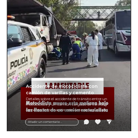
Accidente de motociclista con
camión de varillas y cemento
Detalles sobre el accidente de tránsito entre un
motociclista y un camión cargado de varillas y
cemento. Información relevante de seguridad
vial y recomendaciones para motociclistas.
Añadir un comentario ...