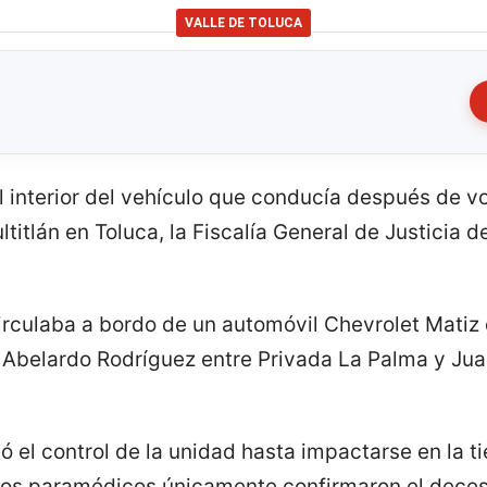
VALLE DE TOLUCA
l interior del vehículo que conducía después de vo
ltitlán en Toluca, la Fiscalía General de Justicia 
irculaba a bordo de un automóvil Chevrolet Mati
 Abelardo Rodríguez entre Privada La Palma y Jua
 el control de la unidad hasta impactarse en la tie
los paramédicos únicamente confirmaron el deces