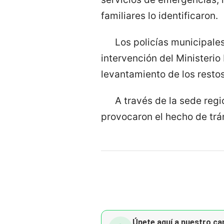
familiares lo identificaron.
Los policías municipale
intervención del Ministerio
levantamiento de los restos
A través de la sede regi
provocaron el hecho de trán
Únete aquí a nuestro can