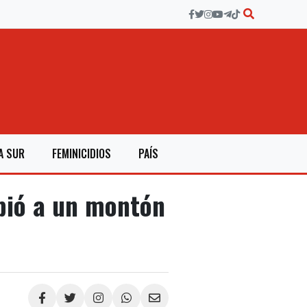
A SUR
FEMINICIDIOS
PAÍS
bió a un montón
Compartir