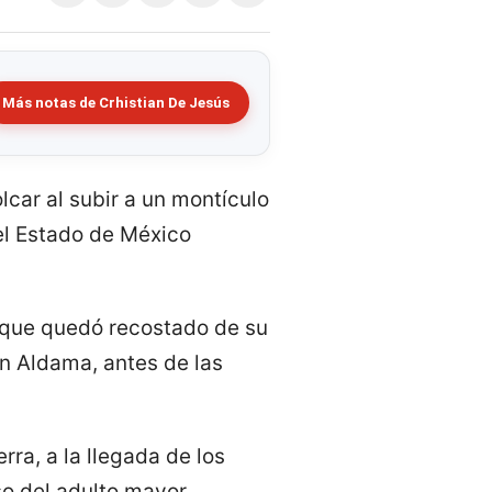
Más notas de Crhistian De Jesús
lcar al subir a un montículo
del Estado de México
z que quedó recostado de su
n Aldama, antes de las
rra, a la llegada de los
o del adulto mayor,