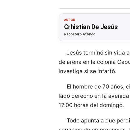
AUTOR
Crhistian De Jesús
Reportero Afondo
Jesús terminó sin vida a
de arena en la colonia Capu
investiga si se infartó.
El hombre de 70 años, c
lado derecho en la avenida
17:00 horas del domingo.
Todo apunta a que perdió
servicios de emergencias, 