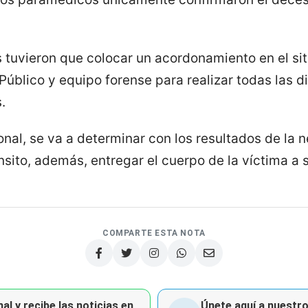
s tuvieron que colocar un acordonamiento en el sit
 Público y equipo forense para realizar todas las d
.
onal, se va a determinar con los resultados de la 
sito, además, entregar el cuerpo de la víctima a 
COMPARTE ESTA NOTA
al y recibe las noticias en
Únete aquí a nuestro 