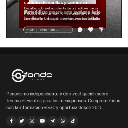
camión de varillas y cemento
Detalles sobre el accidente de tránsito entre un
motociclista y un camión cargado de varillas y
cemento. Información relevante de seguridad
vial y recomendaciones para motociclistas.
Añadir un comentario ...
Periodismo independiente y de investigación sobre
temas relevantes para los mexiquenses. Comprometidos
con la información veraz y oportuna desde 2015.