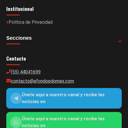
Institucional
Política de Privacidad
Secciones
Contacto
(55) 44041699
contacto@afondoedomex.com
Únete aquí a nuestro canal y recibe las
noticias en
Únete aquí a nuestro canal y recibe las
noticias en