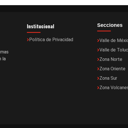
Institucional
Secciones
Política de Privacidad
Valle de Méxi
Valle de Tolu
temas
 la
Zona Norte
Zona Oriente
Zona Sur
Zona Volcane