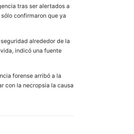
encia tras ser alertados a
o sólo confirmaron que ya
 seguridad alrededor de la
vida, indicó una fuente
cia forense arribó a la
ar con la necropsia la causa