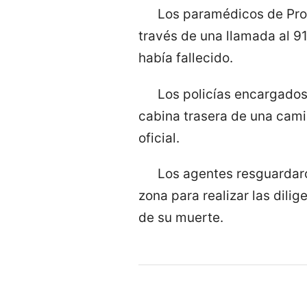
Los paramédicos de Prot
través de una llamada al 91
había fallecido.
Los policías encargados
cabina trasera de una cami
oficial.
Los agentes resguardaro
zona para realizar las dili
de su muerte.