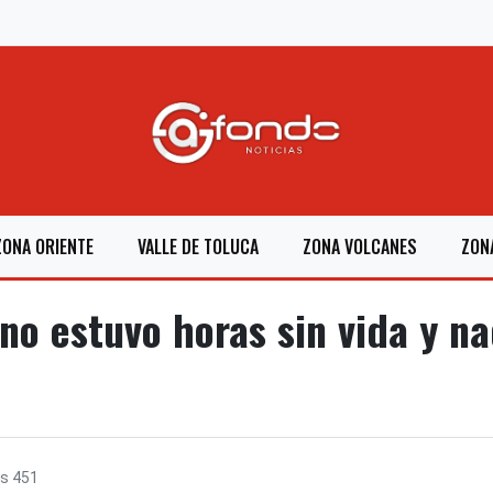
ZONA ORIENTE
VALLE DE TOLUCA
ZONA VOLCANES
ZON
no estuvo horas sin vida y na
as
451