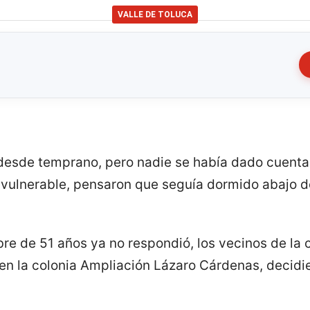
VALLE DE TOLUCA
desde temprano, pero nadie se había dado cuenta
 vulnerable, pensaron que seguía dormido abajo d
e de 51 años ya no respondió, los vecinos de la c
 en la colonia Ampliación Lázaro Cárdenas, decidi