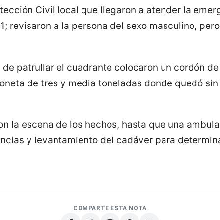
ección Civil local que llegaron a atender la emerg
1; revisaron a la persona del sexo masculino, per
 de patrullar el cuadrante colocaron un cordón de
oneta de tres y media toneladas donde quedó sin 
n la escena de los hechos, hasta que una ambulan
gencias y levantamiento del cadáver para determin
COMPARTE ESTA NOTA