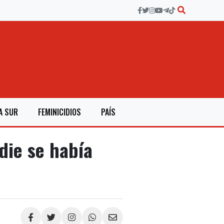
A SUR
FEMINICIDIOS
PAÍS
die se había
Compartir