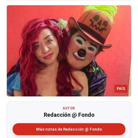
PAÍS
AUTOR
Redacción @ Fondo
Más notas de Redacción @ Fondo