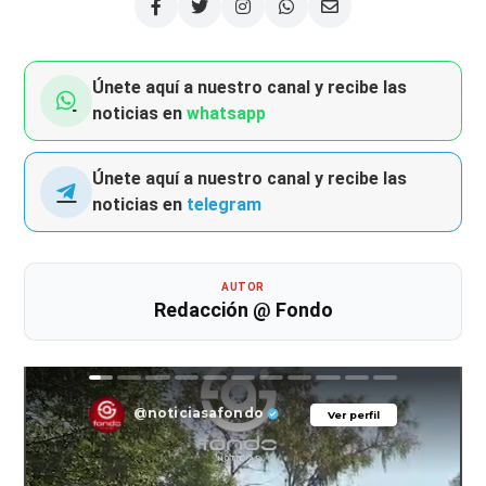
Únete aquí a nuestro canal y recibe las
noticias en
whatsapp
Únete aquí a nuestro canal y recibe las
noticias en
telegram
AUTOR
Redacción @ Fondo
@noticiasafondo
Ver perfil
Ver perfil