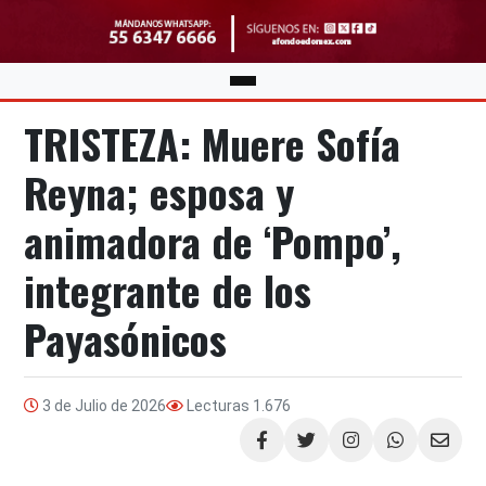
TRISTEZA: Muere Sofía
Reyna; esposa y
animadora de ‘Pompo’,
integrante de los
Payasónicos
3 de Julio de 2026
Lecturas
1.676
Compartir