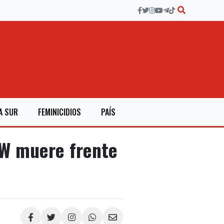
A SUR
FEMINICIDIOS
PAÍS
W muere frente
Compartir