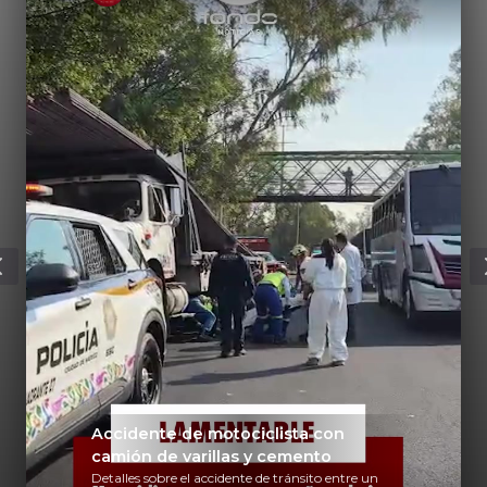
Accidente de motociclista con
camión de varillas y cemento
Detalles sobre el accidente de tránsito entre un