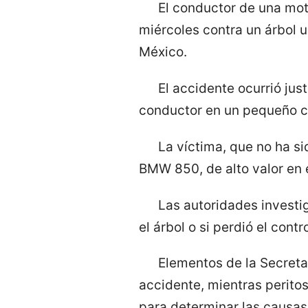
El conductor de una mot
miércoles contra un árbol u
México.
El accidente ocurrió jus
conductor en un pequeño cam
La víctima, que no ha s
BMW 850, de alto valor en 
Las autoridades investig
el árbol o si perdió el contr
Elementos de la Secreta
accidente, mientras peritos
para determinar las causas