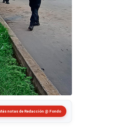
Más notas de Redacción @ Fondo