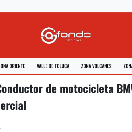
ZONA ORIENTE
VALLE DE TOLUCA
ZONA VOLCANES
ZON
onductor de motocicleta BM
ercial
4