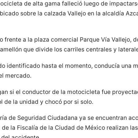
ocicleta de alta gama falleció luego de impactar
bicado sobre la calzada Vallejo en la alcaldía Az
to frente a la plaza comercial Parque Vía Vallejo,
ellón que divide los carriles centrales y laterales
ido identificado hasta el momento, conducía una m
el mercado.
an si el conductor de la motocicleta fue proyecta
ol de la unidad y chocó por si solo.
ría de Seguridad Ciudadana ya se encuentran aco
 de la Fiscalía de la Ciudad de México realizan la
 del accidente.