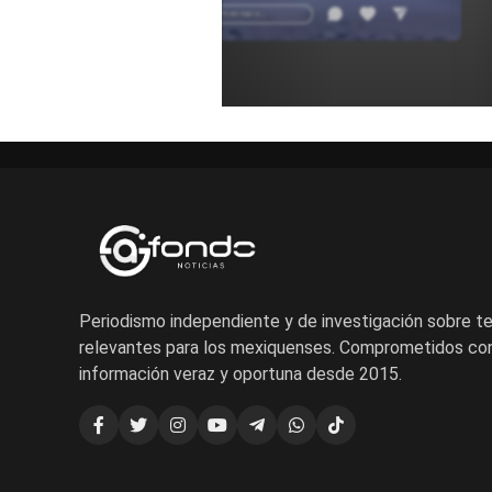
Añadir un comentario ...
Periodismo independiente y de investigación sobre 
relevantes para los mexiquenses. Comprometidos con
información veraz y oportuna desde 2015.