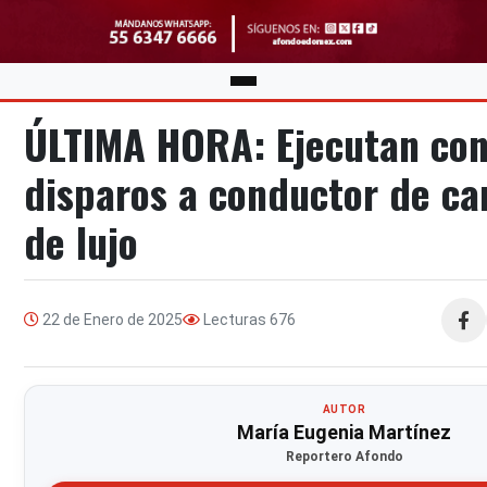
ÚLTIMA HORA: Ejecutan con
disparos a conductor de c
de lujo
22 de Enero de 2025
Lecturas
676
Compa
AUTOR
María Eugenia Martínez
Reportero Afondo