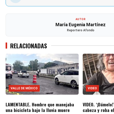
AUTOR
María Eugenia Martínez
Reportero Afondo
RELACIONADAS
VALLE DE MÉXICO
VIDEO
LAMENTABLE. Hombre que manejaba
VIDEO. ‘¡Dámelo!
una bicicleta bajo la lluvia muere
cabeza y roba el