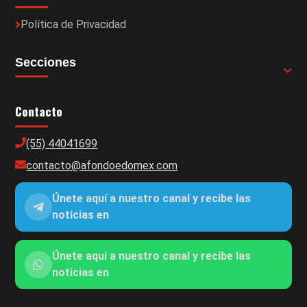
Política de Privacidad
Secciones
Contacto
(55) 44041699
contacto@afondoedomex.com
Únete aquí a nuestro canal y recibe las
noticias en
Únete aquí a nuestro canal y recibe las
noticias en