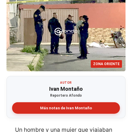
ZONA ORIENTE
AUTOR
Ivan Montaño
Reportero Afondo
Más notas de Ivan Montaño
Un hombre y una mujer que viajaban