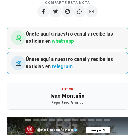
COMPARTE ESTA NOTA
Únete aquí a nuestro canal y recibe las
noticias en
whatsapp
Únete aquí a nuestro canal y recibe las
noticias en
telegram
AUTOR
Ivan Montaño
Reportero Afondo
@noticiasafondo
Ver perfil
Ver perfil