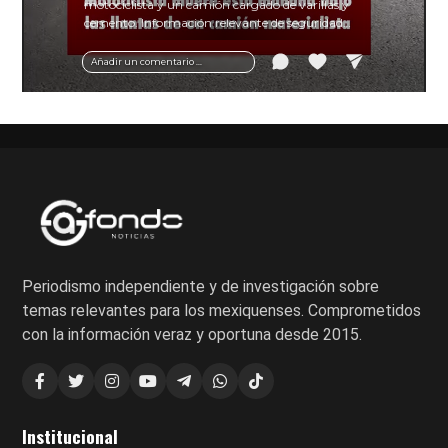
motociclista y un camión cargado de varillas y
cemento. Información relevante de seguridad
vial y recomendaciones para motociclistas.
Añadir un comentario ...
Periodismo independiente y de investigación sobre
temas relevantes para los mexiquenses. Comprometidos
con la información veraz y oportuna desde 2015.
Institucional