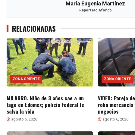
María Eugenia Martínez
Reportero Afondo
RELACIONADAS
ZONA ORIENTE
ZONA ORIENTE
MILAGRO. Niño de 3 años cae a un
VIDEO: Pareja d
lago en Edomex; policía federal le
roba mercancía
salva la vida
negocios
agosto 6, 2026
agosto 6, 2026