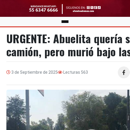
URGENTE: Abuelita quería s
camión, pero murió bajo las
3 de Septiembre de 2025
Lecturas
563
Compa