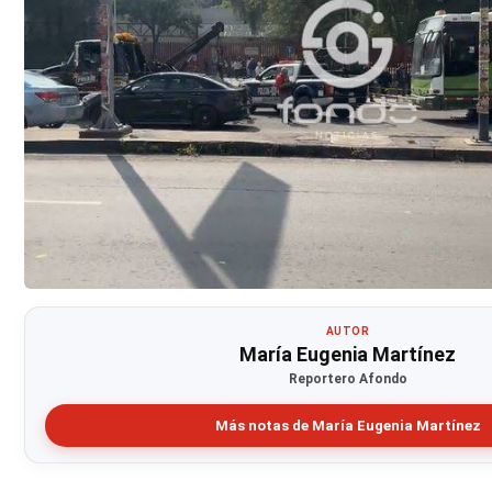
AUTOR
María Eugenia Martínez
Reportero Afondo
Más notas de María Eugenia Martínez