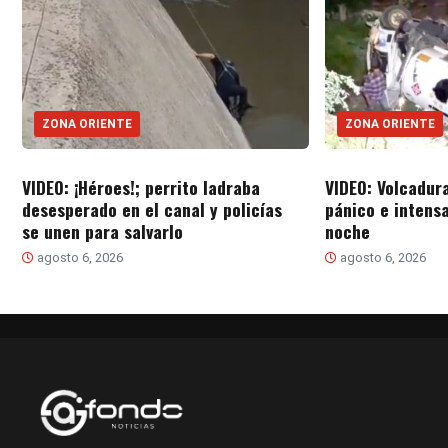
ZONA ORIENTE
ZONA ORIENTE
VIDEO: ¡Héroes!; perrito ladraba
VIDEO: Volcadur
desesperado en el canal y policías
pánico e intensa
se unen para salvarlo
noche
agosto 6, 2026
agosto 6, 2026