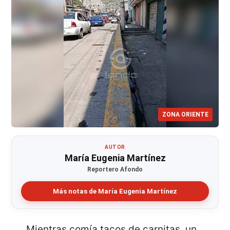
ZONA ORIENTE
AUTOR
María Eugenia Martínez
Reportero Afondo
Más notas de María Eugenia Martínez
Mientras comía tacos de carnitas, un