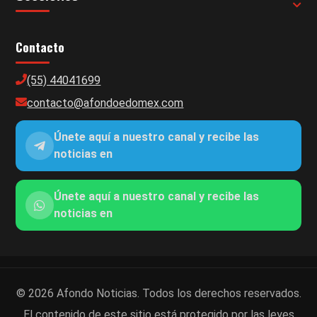
Contacto
(55) 44041699
contacto@afondoedomex.com
Únete aquí a nuestro canal y recibe las
noticias en
Únete aquí a nuestro canal y recibe las
noticias en
© 2026 Afondo Noticias. Todos los derechos reservados.
El contenido de este sitio está protegido por las leyes