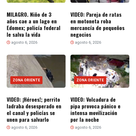
MILAGRO. Niño de 3
VIDEO: Pareja de ratas
años cae a un lago en
en motoneta roba
Edomex; policía federal
mercancía de pequeños
le salva la vida
negocios
agosto 6, 2026
agosto 6, 2026
ZONA ORIENTE
ZONA ORIENTE
VIDEO: ¡Héroes!; perrito
VIDEO: Volcadura de
ladraba desesperado en
pipa provoca pánico e
el canal y policías se
intensa movilización
unen para salvarlo
por la noche
agosto 6, 2026
agosto 6, 2026