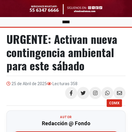
URGENTE: Activan nueva
contingencia ambiental
para este sábado
25 de Abril de 2025
Lecturas
358
Compartir
CDMX
AUTOR
Redacción @ Fondo