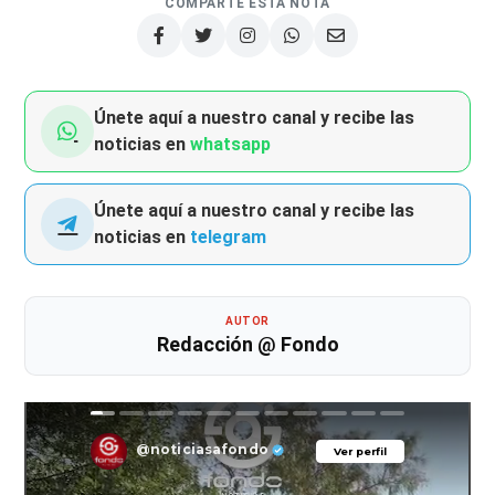
COMPARTE ESTA NOTA
Únete aquí a nuestro canal y recibe las
noticias en
whatsapp
Únete aquí a nuestro canal y recibe las
noticias en
telegram
AUTOR
Redacción @ Fondo
@noticiasafondo
Ver perfil
Ver perfil