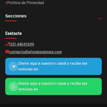
Política de Privacidad
Secciones
Contacto
(55) 44041699
contacto@afondoedomex.com
Únete aquí a nuestro canal y recibe las
noticias en
Únete aquí a nuestro canal y recibe las
noticias en