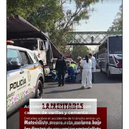
Accidente de motociclista con
camión de varillas y cemento
Detalles sobre el accidente de tránsito entre un
motociclista y un camión cargado de varillas y
cemento. Información relevante de seguridad