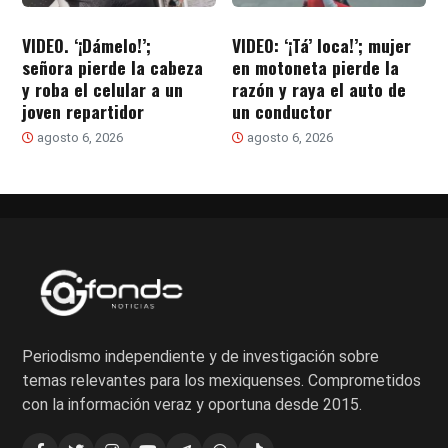
VIDEO. ‘¡Dámelo!’;
VIDEO: ‘¡Tá’ loca!’; mujer
señora pierde la cabeza
en motoneta pierde la
y roba el celular a un
razón y raya el auto de
joven repartidor
un conductor
agosto 6, 2026
agosto 6, 2026
Periodismo independiente y de investigación sobre
temas relevantes para los mexiquenses. Comprometidos
con la información veraz y oportuna desde 2015.