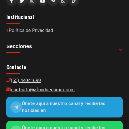
Institucional
Política de Privacidad
Secciones
Contacto
(55) 44041699
contacto@afondoedomex.com
Únete aquí a nuestro canal y recibe las
noticias en
Únete aquí a nuestro canal y recibe las