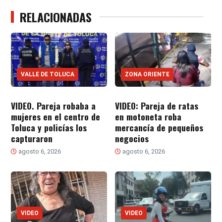
RELACIONADAS
VALLE DE TOLUCA
ZONA ORIENTE
VIDEO. Pareja robaba a
VIDEO: Pareja de ratas
mujeres en el centro de
en motoneta roba
Toluca y policías los
mercancía de pequeños
capturaron
negocios
agosto 6, 2026
agosto 6, 2026
VIDEO
VIDEO