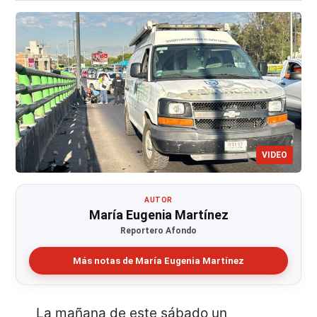
VIDEO
AUTOR
María Eugenia Martínez
Reportero Afondo
Más notas de María Eugenia Martínez
La mañana de este sábado un