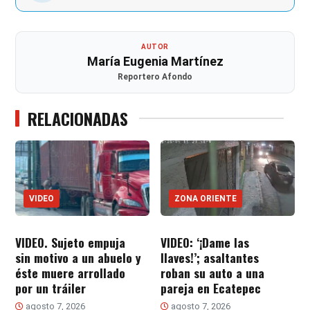
AUTOR
María Eugenia Martínez
Reportero Afondo
RELACIONADAS
VIDEO
ZONA ORIENTE
VIDEO. Sujeto empuja
VIDEO: ‘¡Dame las
sin motivo a un abuelo y
llaves!’; asaltantes
éste muere arrollado
roban su auto a una
por un tráiler
pareja en Ecatepec
agosto 7, 2026
agosto 7, 2026