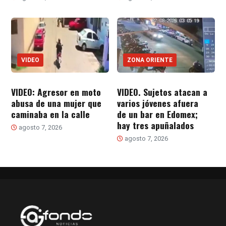
VIDEO
ZONA ORIENTE
VIDEO: Agresor en moto
VIDEO. Sujetos atacan a
abusa de una mujer que
varios jóvenes afuera
caminaba en la calle
de un bar en Edomex;
hay tres apuñalados
agosto 7, 2026
agosto 7, 2026