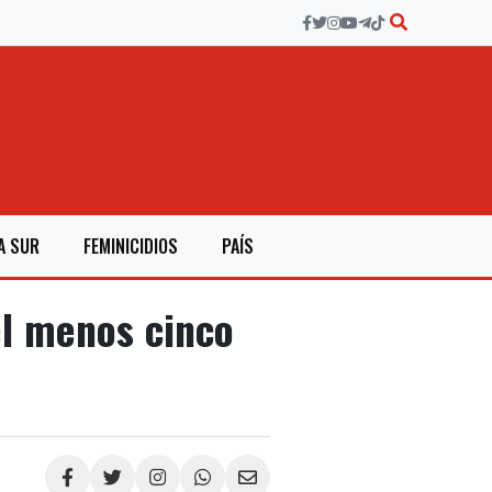
A SUR
FEMINICIDIOS
PAÍS
el menos cinco
Compartir