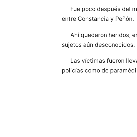
Fue poco después del me
entre Constancia y Peñón.
Ahí quedaron heridos, en
sujetos aún desconocidos.
Las víctimas fueron lle
policías como de paramédi