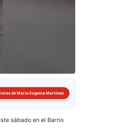
notas de María Eugenia Martínez
ste sábado en el Barrio