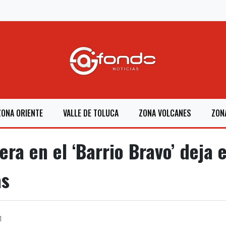
ZONA ORIENTE
VALLE DE TOLUCA
ZONA VOLCANES
ZON
ra en el ‘Barrio Bravo’ deja 
as
1