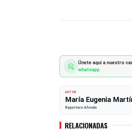
Únete aquí a nuestro can
whatsapp
AUTOR
María Eugenia Martí
Reportero Afondo
RELACIONADAS