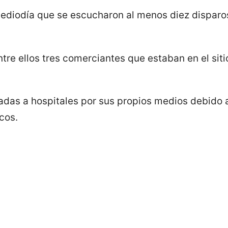
diodía que se escucharon al menos diez disparos 
tre ellos tres comerciantes que estaban en el sitio
vadas a hospitales por sus propios medios debido a
cos.