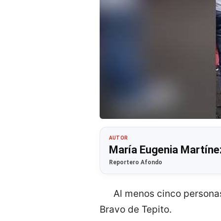
AUTOR
María Eugenia Martíne
Reportero Afondo
Al menos cinco personas
Bravo de Tepito.