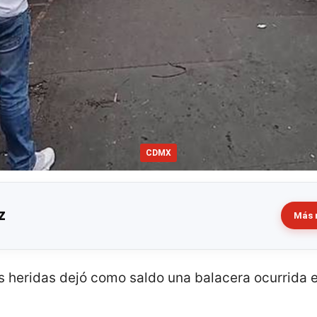
CDMX
z
Más 
 heridas dejó como saldo una balacera ocurrida e