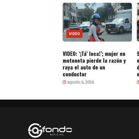
VIDEO
VIDEO: ‘¡Tá’ loca!’; mujer en
motoneta pierde la razón y
raya el auto de un
conductor
agosto 6, 2026