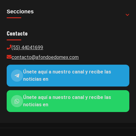
Secciones
Contacto
(55) 44041699
contacto@afondoedomex.com
Únete aquí a nuestro canal y recibe las
noticias en
Únete aquí a nuestro canal y recibe las
noticias en