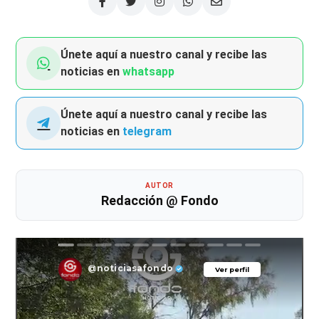
Únete aquí a nuestro canal y recibe las
noticias en
whatsapp
Únete aquí a nuestro canal y recibe las
noticias en
telegram
AUTOR
Redacción @ Fondo
@noticiasafondo
Ver perfil
Ver perfil