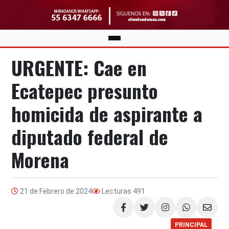
URGENTE: Cae en
Ecatepec presunto
homicida de aspirante a
diputado federal de
Morena
21 de Febrero de 2024
Lecturas
491
Compartir
PRINCIPAL