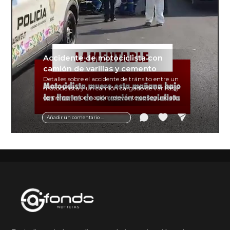
Accidente de motociclista con
camión de varillas y cemento
Detalles sobre el accidente de tránsito entre un
motociclista y un camión cargado de varillas y
cemento. Información relevante de seguridad
vial y recomendaciones para motociclistas.
Añadir un comentario ...