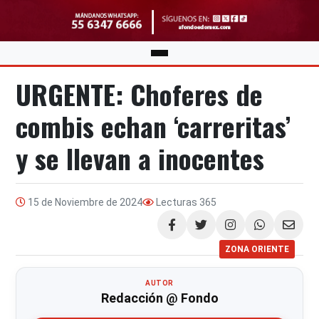
URGENTE: Choferes de
combis echan ‘carreritas’
y se llevan a inocentes
15 de Noviembre de 2024
Lecturas
365
Compartir
ZONA ORIENTE
AUTOR
Redacción @ Fondo