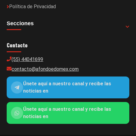
Política de Privacidad
Secciones
Contacto
(55) 44041699
contacto@afondoedomex.com
Únete aquí a nuestro canal y recibe las
noticias en
Únete aquí a nuestro canal y recibe las
noticias en