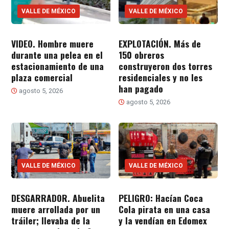
VALLE DE MÉXICO
VALLE DE MÉXICO
VIDEO. Hombre muere
EXPLOTACIÓN. Más de
durante una pelea en el
150 obreros
estacionamiento de una
construyeron dos torres
plaza comercial
residenciales y no les
han pagado
agosto 5, 2026
agosto 5, 2026
VALLE DE MÉXICO
VALLE DE MÉXICO
DESGARRADOR. Abuelita
PELIGRO: Hacían Coca
muere arrollada por un
Cola pirata en una casa
tráiler; llevaba de la
y la vendían en Edomex