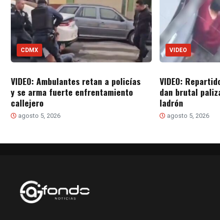
CDMX
VIDEO
VIDEO: Ambulantes retan a policías
VIDEO: Repartido
y se arma fuerte enfrentamiento
dan brutal paliz
callejero
ladrón
agosto 5, 2026
agosto 5, 2026