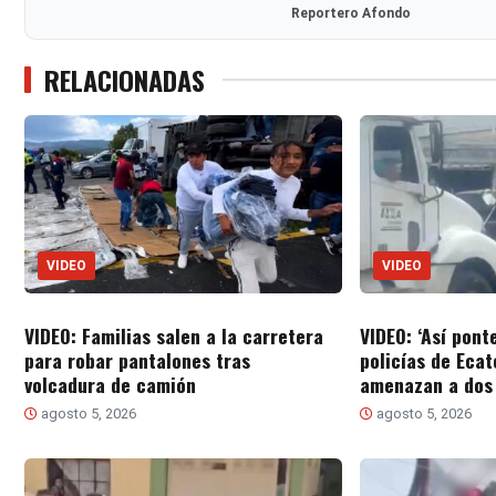
Reportero Afondo
RELACIONADAS
VIDEO
VIDEO
VIDEO: Familias salen a la carretera
VIDEO: ‘Así pont
para robar pantalones tras
policías de Eca
volcadura de camión
amenazan a dos
agosto 5, 2026
agosto 5, 2026