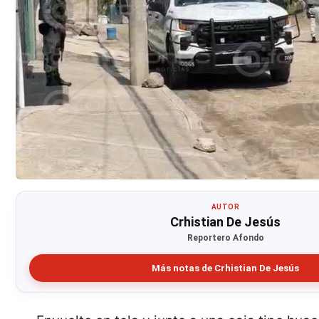
AUTOR
Crhistian De Jesús
Reportero Afondo
Más notas de Crhistian De Jesús