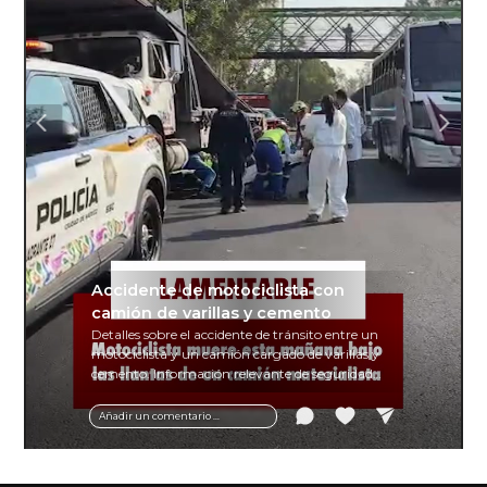
Accidente de motociclista con
camión de varillas y cemento
Detalles sobre el accidente de tránsito entre un
motociclista y un camión cargado de varillas y
cemento. Información relevante de seguridad
vial y recomendaciones para motociclistas.
Añadir un comentario ...