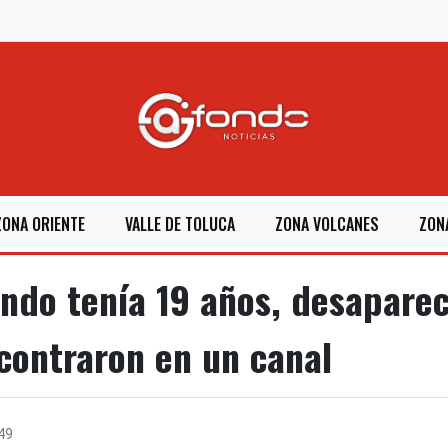
ZONA ORIENTE
VALLE DE TOLUCA
ZONA VOLCANES
ZON
ndo tenía 19 años, desaparec
ncontraron en un canal
49