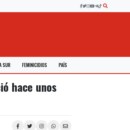
A SUR
FEMINICIDIOS
PAÍS
ió hace unos
Compartir