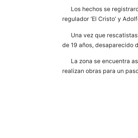
Los hechos se registrar
regulador ‘El Cristo’ y Ado
Una vez que rescatistas 
de 19 años, desaparecido d
La zona se encuentra ase
realizan obras para un paso