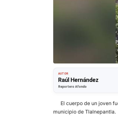
AUTOR
Raúl Hernández
Reportero Afondo
El cuerpo de un joven f
municipio de Tlalnepantla.