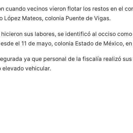
on cuando vecinos vieron flotar los restos en el 
lfo López Mateos, colonia Puente de Vigas.
hicieron sus labores, se identificó al occiso com
esde el 11 de mayo, colonia Estado de México, e
gurada ya que personal de la fiscalía realizó sus
 elevado vehicular.