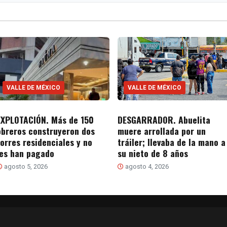
VALLE DE MÉXICO
VALLE DE MÉXICO
EXPLOTACIÓN. Más de 150
DESGARRADOR. Abuelita
obreros construyeron dos
muere arrollada por un
torres residenciales y no
tráiler; llevaba de la mano a
les han pagado
su nieto de 8 años
agosto 5, 2026
agosto 4, 2026