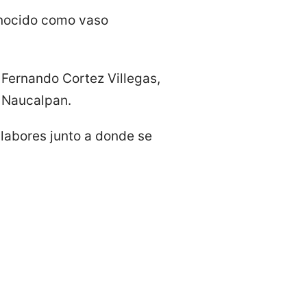
conocido como vaso
o Fernando Cortez Villegas,
n Naucalpan.
 labores junto a donde se