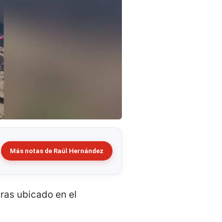
Más notas de Raúl Hernández
gras ubicado en el